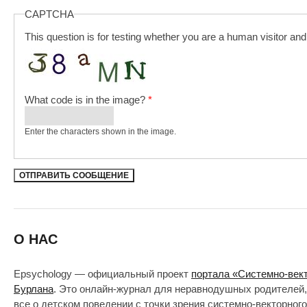
CAPTCHA
This question is for testing whether you are a human visitor a
What code is in the image?
*
Enter the characters shown in the image.
О НАС
Epsychology — официальный проект
портала «Системно-век
Бурлана
. Это онлайн-журнал для неравнодушных родителей,
все о детском поведении с точки зрения системно-векторног