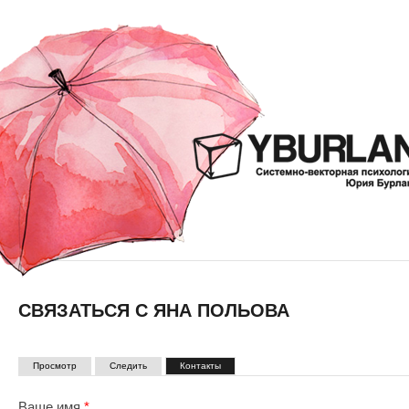
СВЯЗАТЬСЯ С ЯНА ПОЛЬОВА
ГЛАВНЫЕ ВКЛАДКИ
(активная вкладка)
Просмотр
Следить
Контакты
Ваше имя
*