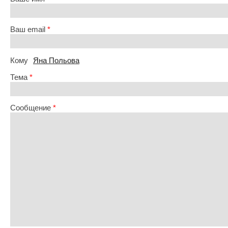
Ваш email
*
Кому
Яна Польова
Тема
*
Сообщение
*