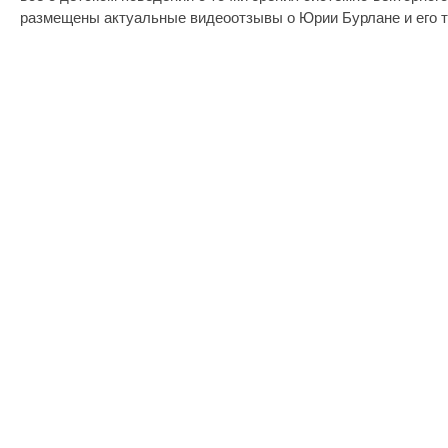
размещены актуальные видеоотзывы о Юрии Бурлане и его т