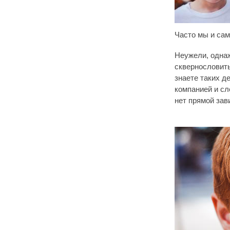
Часто мы и сам
Неужели, однаж
сквернословить
знаете таких д
компанией и с
нет прямой зав