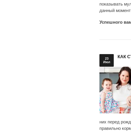
показывать мул
данный момент
Успешного вам
КАК 
23
Июл
них перед рожд
правильно корм