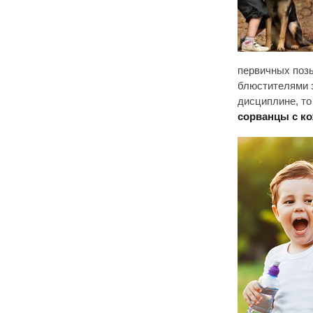
первичных позы
блюстителями з
дисциплине, то
сорванцы с к