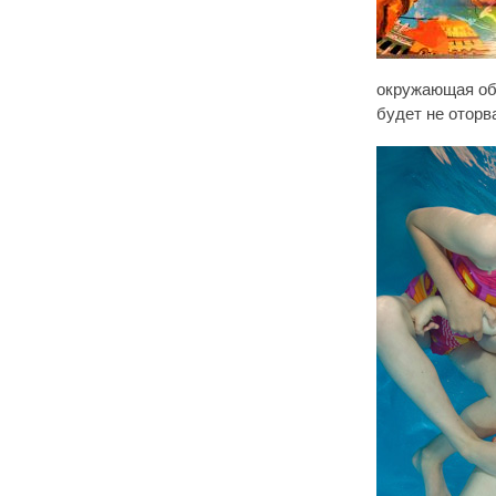
окружающая обс
будет не оторв