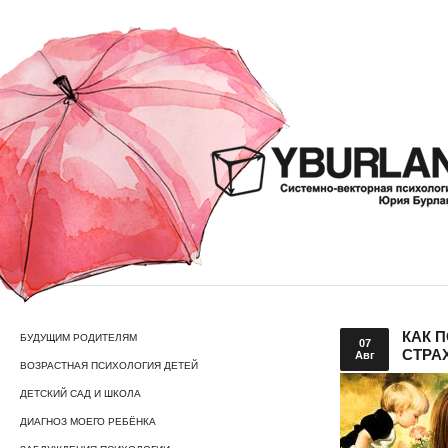
КАК 
БУДУЩИМ РОДИТЕЛЯМ
07
СТРА
Авг
ВОЗРАСТНАЯ ПСИХОЛОГИЯ ДЕТЕЙ
ДЕТСКИЙ САД И ШКОЛА
ДИАГНОЗ МОЕГО РЕБЁНКА