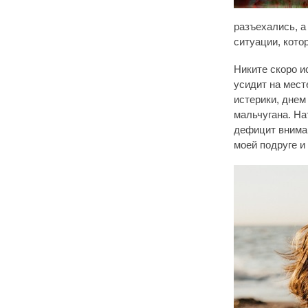
разъехались, а
ситуации, кото
Никите скоро и
усидит на месте
истерики, днем
мальчугана. На
дефицит вниман
моей подруге и