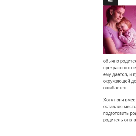
Авг
обычно родител
прекрасного: не
ему дается, и 
окружающей дей
ошибается.
Хотят они вмес
оставляя место
подготовить р
родитель откла