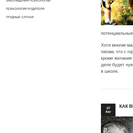
ЗАБЛУЖДЕНИЯ ПСИХОЛОГИИ
ПСИХОЛОГИЯ РОДИТЕЛЯ
ТРУДНЫЕ СЛУЧАИ
потенциальные
Хотя многие ма
папам, что с г
кроме желания 
деле будет чув
в школе.
КАК 
07
Авг