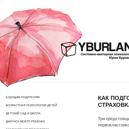
КАК ПОДГ
БУДУЩИМ РОДИТЕЛЯМ
СТРАХОВК
ВОЗРАСТНАЯ ПСИХОЛОГИЯ ДЕТЕЙ
ДЕТСКИЙ САД И ШКОЛА
Три предстоящ
ДИАГНОЗ МОЕГО РЕБЁНКА
первокласснико