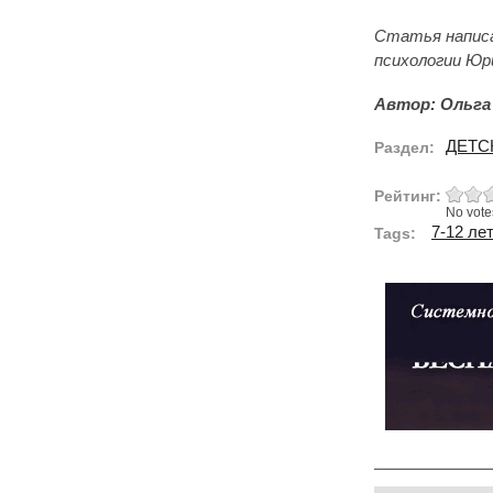
Статья написа
психологии Юр
Автор: Ольга
ДЕТС
Раздел:
Рейтинг:
No vote
7-12 ле
Tags: