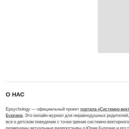
О НАС
Epsychology — официальный проект
портала «Системно-век
Бурлана
. Это онлайн-журнал для неравнодушных родителей,
все о детском поведении с точки зрения системно-векторног
размещены актуальные видеоотзывы о Юрии Бурлане и его т