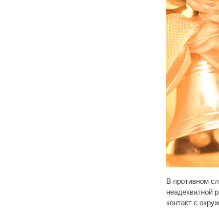
В противном сл
неадекватной р
контакт с окр