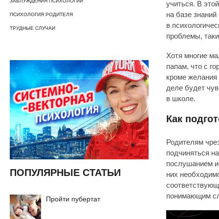
ЗАБЛУЖДЕНИЯ ПСИХОЛОГИИ
учиться. В это
на базе знаний
ПСИХОЛОГИЯ РОДИТЕЛЯ
в психологичес
ТРУДНЫЕ СЛУЧАИ
проблемы, таки
Хотя многие ма
папам, что с г
кроме желания 
деле будет чув
в школе.
Как подго
Родителям чрез
подчиняться на
послушанием и
ПОПУЛЯРНЫЕ СТАТЬИ
них необходимо
соответствующе
понимающим сл
Пройти пубертат