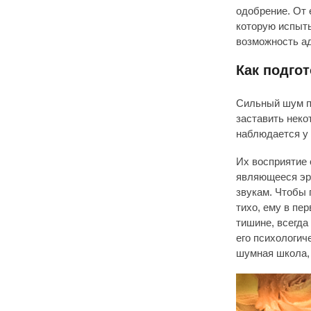
одобрение. От 
которую испыты
возможность ад
Как подгот
Сильный шум пе
заставить неко
наблюдается у
Их восприятие
являющееся эро
звукам. Чтобы 
тихо, ему в пе
тишине, всегда
его психологич
шумная школа, 