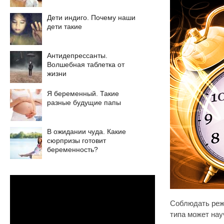
Дети индиго. Почему наши
дети такие
Антидепрессанты.
Волшебная таблетка от
жизни
Я беременный. Такие
разные будущие папы
В ожидании чуда. Какие
сюрпризы готовит
беременность?
Cоблюдать режи
типа может нау