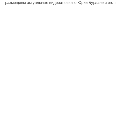
размещены актуальные видеоотзывы о Юрии Бурлане и его т