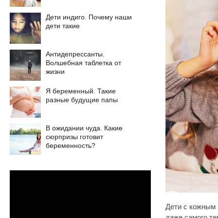
Дети индиго. Почему наши
дети такие
Антидепрессанты.
Волшебная таблетка от
жизни
Я беременный. Такие
разные будущие папы
В ожидании чуда. Какие
сюрпризы готовит
беременность?
Дети с кожным 
даже самого те