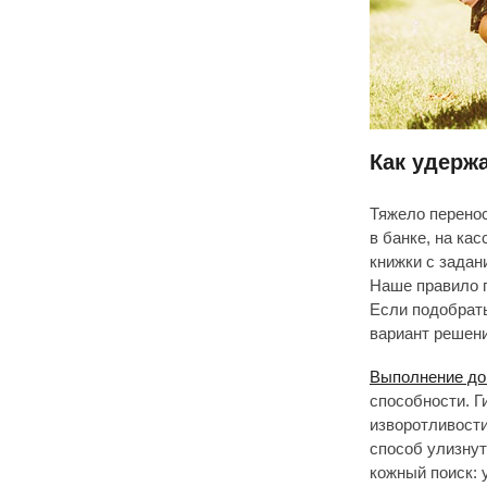
Как удержа
Тяжело перенос
в банке, на ка
книжки с задан
Наше правило п
Если подобрать
вариант решения
Выполнение до
способности. Г
изворотливост
способ улизнут
кожный поиск: 