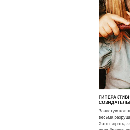
ГИПЕРАКТИВН
СОЗИДАТЕЛЬ
Зачастую кожны
весьма разруши
Хотят играть, 