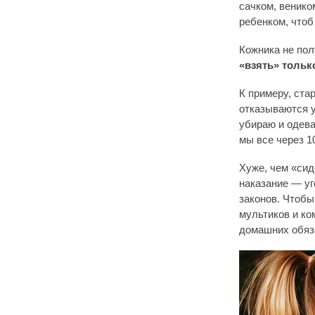
сачком, венико
ребенком, чтоб
Кожника не пол
«взять» тольк
К примеру, ста
отказываются у
убираю и одева
мы все через 1
Хуже, чем «сид
наказание — уг
законов. Чтоб
мультиков и ко
домашних обяз