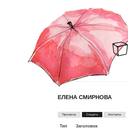
ЕЛЕНА СМИРНОВА
ГЛАВНЫЕ ВКЛАДКИ
(активная вкладка)
Просмотр
Следить
Контакты
Тип
Заголовок