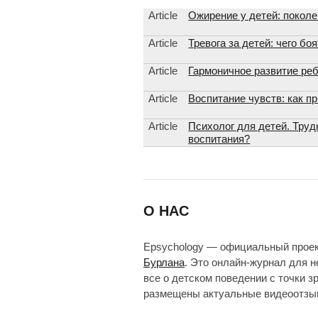
Article
Ожирение у детей: поколе
Article
Тревога за детей: чего бо
Article
Гармоничное развитие реб
Article
Воспитание чувств: как п
Article
Психолог для детей. Труд
воспитания?
О НАС
Epsychology — официальный прое
Бурлана
. Это онлайн-журнал для 
все о детском поведении с точки з
размещены актуальные видеоотзыв