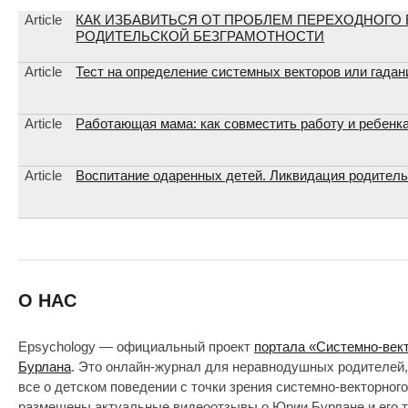
Article
КАК ИЗБАВИТЬСЯ ОТ ПРОБЛЕМ ПЕРЕХОДНОГО 
РОДИТЕЛЬСКОЙ БЕЗГРАМОТНОСТИ
Article
Тест на определение системных векторов или гадан
Article
Работающая мама: как совместить работу и ребенка
Article
Воспитание одаренных детей. Ликвидация родитель
О НАС
Epsychology — официальный проект
портала «Системно-век
Бурлана
. Это онлайн-журнал для неравнодушных родителей,
все о детском поведении с точки зрения системно-векторног
размещены актуальные видеоотзывы о Юрии Бурлане и его т