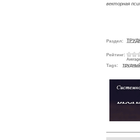
векторная пси
ТРУД
Раздел:
Рейтинг:
Averag
трудный
Tags: