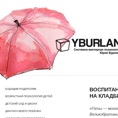
ВОСПИТАН
БУДУЩИМ РОДИТЕЛЯМ
НА КЛАДБ
ВОЗРАСТНАЯ ПСИХОЛОГИЯ ДЕТЕЙ
ДЕТСКИЙ САД И ШКОЛА
«Го́ты — молод
ДИАГНОЗ МОЕГО РЕБЁНКА
Великобритании