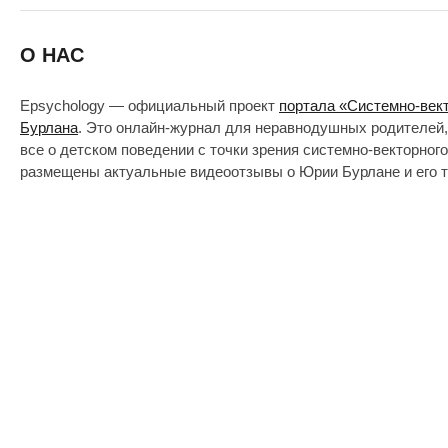
О НАС
Epsychology — официальный проект
портала «Системно-век
Бурлана
. Это онлайн-журнал для неравнодушных родителей,
все о детском поведении с точки зрения системно-векторног
размещены актуальные видеоотзывы о Юрии Бурлане и его т