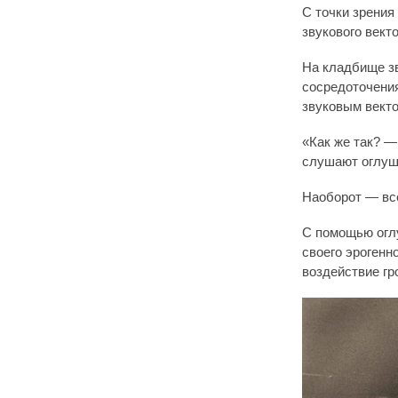
С точки зрения
звукового вект
На кладбище зв
сосредоточения
звуковым векто
«Как же так? —
слушают оглуш
Наоборот — вс
С помощью огл
своего эрогенн
воздействие гр