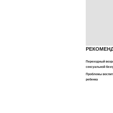
РЕКОМЕНД
Переходный возра
сексуальной безг
Проблемы воспита
ребенка