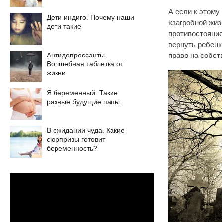
А если к этому
Дети индиго. Почему наши
«загробной жиз
дети такие
противостояни
вернуть ребенк
Антидепрессанты.
право на собст
Волшебная таблетка от
жизни
Я беременный. Такие
разные будущие папы
В ожидании чуда. Какие
сюрпризы готовит
беременность?