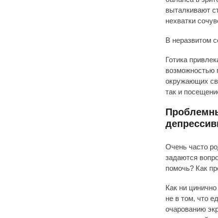
выталкивают с
нехватки сочув
В неразвитом 
Готика привлек
возможностью 
окружающих св
так и посещени
Проблемны
депрессив
Очень часто ро
задаются вопро
помочь? Как п
Как ни цинично
не в том, что 
очарованию эк