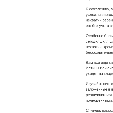
К сожалению, 
усложнившегос
нехватки ребен
его без учета 
Особенно больш
сегодняшняя ци
нехватки, кром
бессознательн
Вам все еще ка
Истины или си
уходят на клад
Изучайте сист
заложенные в 
реализоваться 
полноценными,
Статья написа