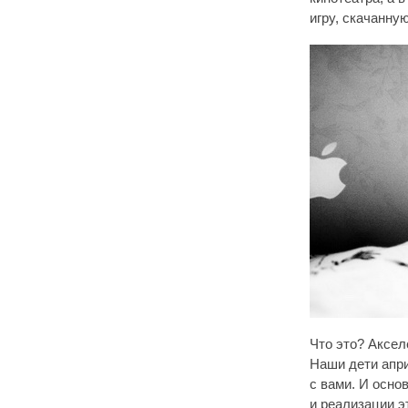
игру, скачанну
Что это? Аксел
Наши дети апри
с вами. И осно
и реализации э