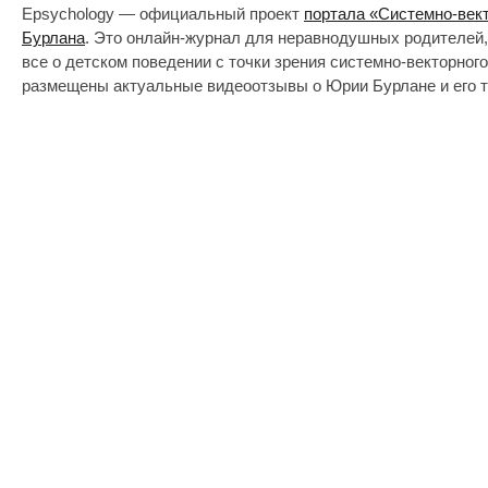
Epsychology — официальный проект
портала «Системно-век
Бурлана
. Это онлайн-журнал для неравнодушных родителей,
все о детском поведении с точки зрения системно-векторног
размещены актуальные видеоотзывы о Юрии Бурлане и его т