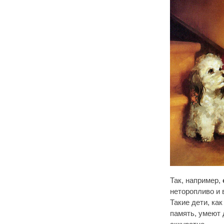
Так, например,
неторопливо и
Такие дети, ка
память, умеют 