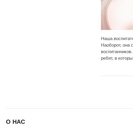
Наша воспитате
Наоборот, она 
воспитанников.
ребят, в котор
О НАС