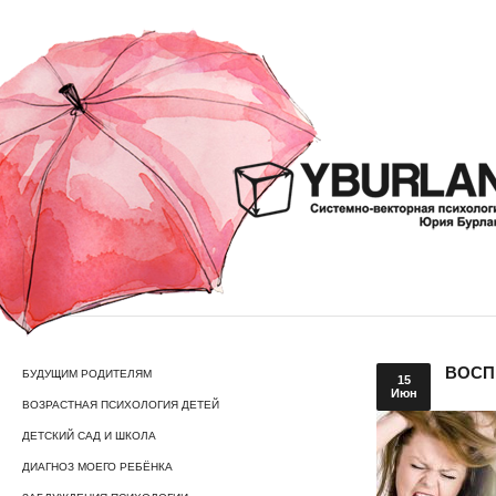
ВОСП
БУДУЩИМ РОДИТЕЛЯМ
15
Июн
ВОЗРАСТНАЯ ПСИХОЛОГИЯ ДЕТЕЙ
ДЕТСКИЙ САД И ШКОЛА
ДИАГНОЗ МОЕГО РЕБЁНКА