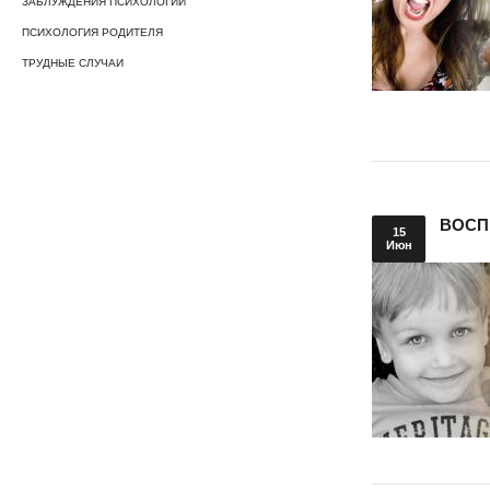
ЗАБЛУЖДЕНИЯ ПСИХОЛОГИИ
ПСИХОЛОГИЯ РОДИТЕЛЯ
ТРУДНЫЕ СЛУЧАИ
ВОСП
15
Июн