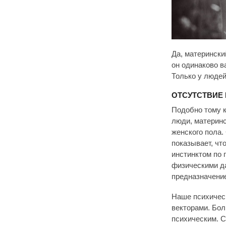
Да, матерински
он одинаково в
Только у людей
ОТСУТСТВИЕ
Подобно тому к
люди, материнс
женского пола.
показывает, чт
инстинктом по 
физическими да
предназначение
Наше психичес
векторами. Бо
психическим. С