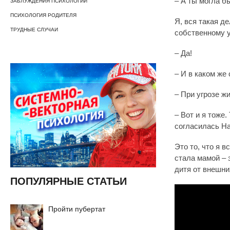
– А ты могла б
ЗАБЛУЖДЕНИЯ ПСИХОЛОГИИ
ПСИХОЛОГИЯ РОДИТЕЛЯ
Я, вся такая д
ТРУДНЫЕ СЛУЧАИ
собственному 
– Да!
– И в каком же
– При угрозе ж
– Вот и я тоже
согласилась Н
Это то, что я в
стала мамой – 
дитя от внешни
ПОПУЛЯРНЫЕ СТАТЬИ
Пройти пубертат