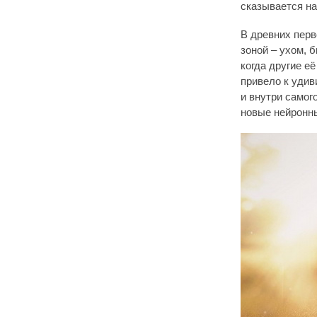
сказывается на
В древних перв
зоной – ухом, 
когда другие е
привело к удив
и внутри самог
новые нейронны