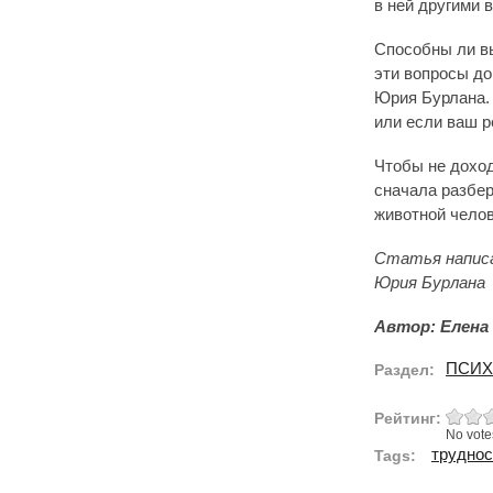
в ней другими 
Способны ли вы
эти вопросы до
Юрия Бурлана. 
или если ваш р
Чтобы не доход
сначала разбер
животной челов
Статья написа
Юрия Бурлана
Автор: Елена 
ПСИХ
Раздел:
Рейтинг:
No vote
труднос
Tags: