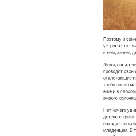
Поэтому и сейч
устроен этот м
в нем, зачем, 
Люди, носители
проводят свои 
отвлекающие их
требующего мла
ещё и в плохом
живого комочка
Нет ничего уди
детского крика
находит способ
младенцем. В т